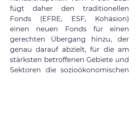
fügt daher den traditionellen
Fonds (EFRE, ESF, Kohäsion)
einen neuen Fonds für einen
gerechten Übergang hinzu, der
genau darauf abzielt, für die am
stärksten betroffenen Gebiete und
Sektoren die sozioökonomischen
Kosten des Übergangs zu einer
klimaneutralen Wirtschaft zu
senken.
Eine Diskussion über diese
Herausforderungen wirft die