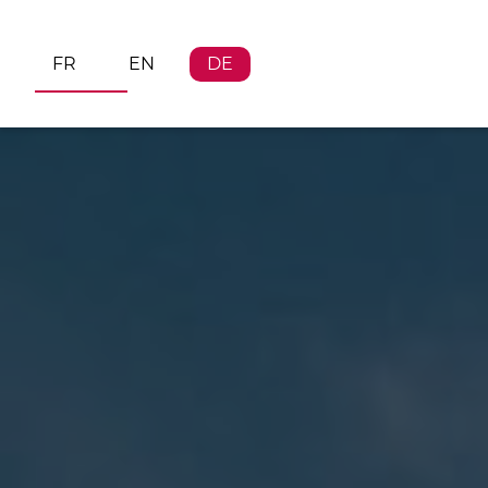
FR
EN
DE