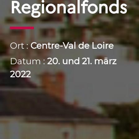
Regionalfonds
Ort :
Centre-Val de Loire
Datum :
20. und 21. märz
2022