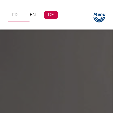
Menu
FR
EN
DE