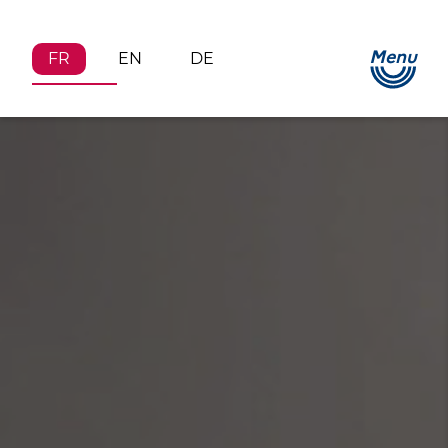
Menu
FR
EN
DE