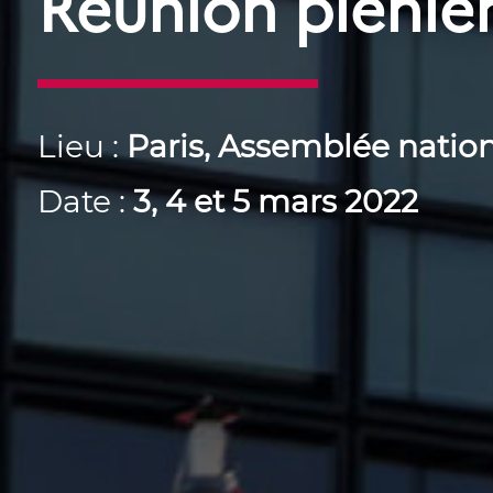
Réunion pléniè
Lieu :
Paris, Assemblée natio
Date :
3, 4 et 5 mars 2022