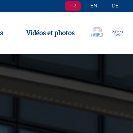
FR
EN
DE
s
Vidéos et photos