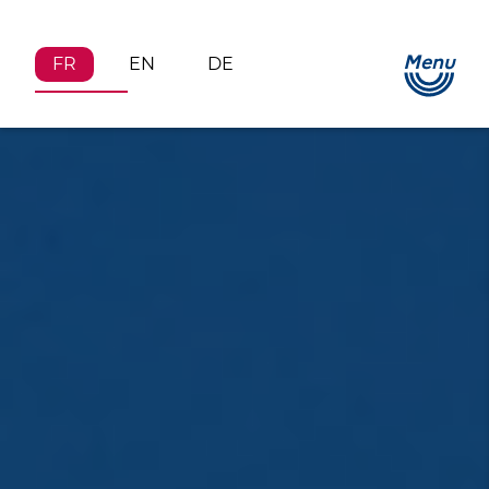
Menu
FR
EN
DE