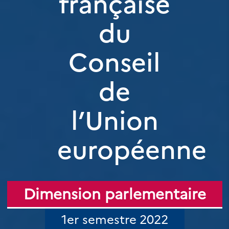
française
du
Conseil
de
l’Union
européenne
Dimension parlementaire
1er semestre 2022