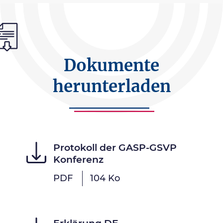
Dokumente
herunterladen
Protokoll der GASP-GSVP
Konferenz
PDF
104 Ko